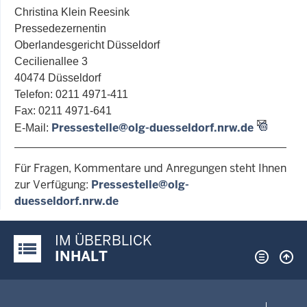
Christina Klein Reesink
Pressedezernentin
Oberlandesgericht Düsseldorf
Cecilienallee 3
40474 Düsseldorf
Telefon: 0211 4971-411
Fax: 0211 4971-641
Pressestelle@olg-duesseldorf.nrw.de
E-Mail:
Für Fragen, Kommentare und Anregungen steht Ihnen
zur Verfügung:
Pressestelle@olg-
duesseldorf.nrw.de
IM ÜBERBLICK
Justiz-Portal im Überblick:
INHALT