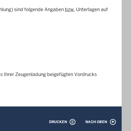
ahlung) sind folgende Angaben
bzw.
Unterlagen auf
es Ihrer Zeugenladung beigefügten Vordrucks
DRUCKEN
NACH OBEN