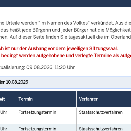
che Urteile werden "im Namen des Volkes" verkündet. Aus di
, das heißt jede Bürgerin und jeder Bürger hat die Möglichke
men. Auf dieser Seite finden Sie tagesaktuell die im Oberlan
h ist nur der Aushang vor dem jeweiligen Sitzungssaal.
 bedingt werden aufgehobene und verlegte Termine als auf
ualisierung: 09.08.2026, 11:20 Uhr
eit
Termin
Verfahren
0
Uhr
Fortsetzungstermin
Staatsschutzverfahren
0
Uhr
Fortsetzungstermin
Staatsschutzverfahren