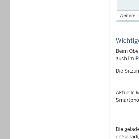
Weitere T
Wichtig
Beim Ober
auch im
P
Die Sitzu
Aktuelle 
Smartphon
Die gelad
entschädi