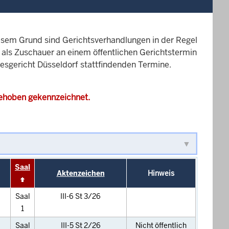
esem Grund sind Gerichtsverhandlungen in der Regel
it als Zuschauer an einem öffentlichen Gerichtstermin
desgericht Düsseldorf stattfindenden Termine.
gehoben gekennzeichnet.
Saal
Aktenzeichen
Hinweis
Saal
III-6 St 3/26
1
Saal
III-5 St 2/26
Nicht öffentlich