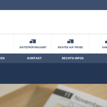
nd Kontaktformular
stermine
JUSTIZPRÜFUNGSAMT
RICHTER AUF PROBE
KAR
BEN
KONTAKT
RECHTS-INFOS