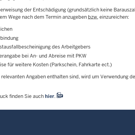
berweisung der Entschädigung (grundsätzlich keine Barausz
ichem Wege nach dem Termin anzugeben
bzw.
einzureichen:
ichen
rbindung
stausfallbescheinigung des Arbeitgebers
erangabe bei An- und Abreise mit PKW
se für weitere Kosten (Parkschein, Fahrkarte ect.)
e relevanten Angaben enthalten sind, wird um Verwendung d
uck finden Sie auch
hier
.