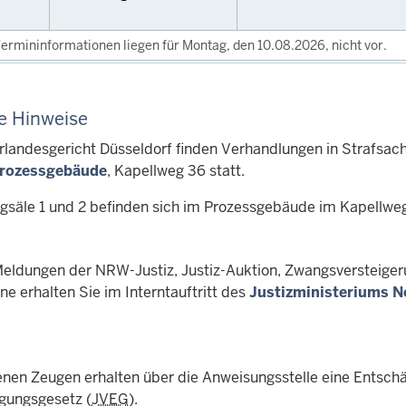
ermininformationen liegen für Montag, den 10.08.2026, nicht vor.
e Hinweise
landesgericht Düsseldorf finden Verhandlungen in Strafsac
rozessgebäude
, Kapellweg 36 statt.
ngsäle 1 und 2 befinden sich im Prozessgebäude im Kapellwe
Meldungen der NRW-Justiz, Justiz-Auktion, Zwangsversteiger
e erhalten Sie im Interntauftritt des
Justizministeriums N
enen Zeugen erhalten über die Anweisungsstelle eine Entsch
gungsgesetz (
JVEG
).