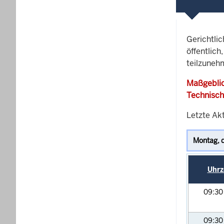
Gerichtli
öffentlich
teilzuneh
Maßgeblic
Technisch
Letzte Akt
Uhrz
09:3
09:3