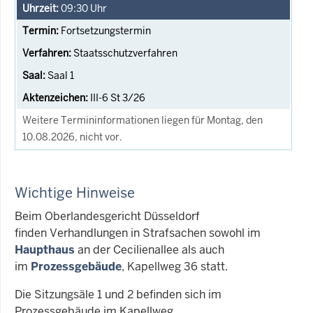
09:30
Uhr
Fortsetzungstermin
Staatsschutzverfahren
Saal 1
III-6 St 3/26
Weitere Termininformationen liegen für Montag, den
10.08.2026, nicht vor.
Wichtige Hinweise
Beim Oberlandesgericht Düsseldorf
finden Verhandlungen in Strafsachen sowohl im
Haupthaus
an der Cecilienallee als auch
im
Prozessgebäude
, Kapellweg 36 statt.
Die Sitzungsäle 1 und 2 befinden sich im
Prozessgebäude im Kapellweg.