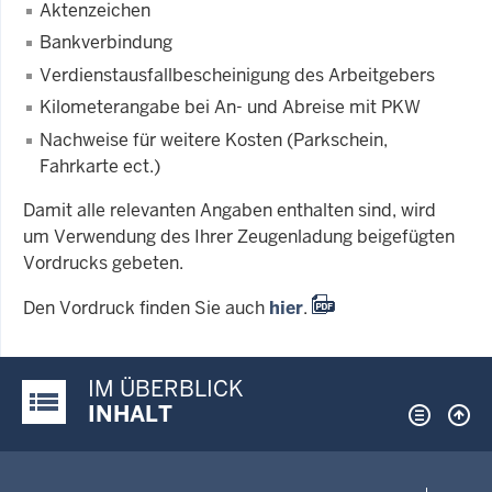
Aktenzeichen
Bankverbindung
Verdienstausfallbescheinigung des Arbeitgebers
Kilometerangabe bei An- und Abreise mit PKW
Nachweise für weitere Kosten (Parkschein,
Fahrkarte ect.)
Damit alle relevanten Angaben enthalten sind, wird
um Verwendung des Ihrer Zeugenladung beigefügten
Vordrucks gebeten.
Den Vordruck finden Sie auch
hier
.
IM ÜBERBLICK
Justiz-Portal im Überblick:
INHALT