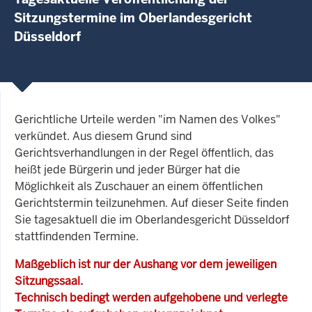
Sitzungstermine im Oberlandesgericht
Düsseldorf
Gerichtliche Urteile werden "im Namen des Volkes"
verkündet. Aus diesem Grund sind
Gerichtsverhandlungen in der Regel öffentlich, das
heißt jede Bürgerin und jeder Bürger hat die
Möglichkeit als Zuschauer an einem öffentlichen
Gerichtstermin teilzunehmen. Auf dieser Seite finden
Sie tagesaktuell die im Oberlandesgericht Düsseldorf
stattfindenden Termine.
Maßgeblich ist nur der Aushang vor dem jeweiligen
Sitzungssaal.
Technisch bedingt werden aufgehobene und verlegte