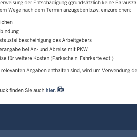
berweisung der Entschädigung (grundsätzlich keine Barausz
ichem Wege nach dem Termin anzugeben
bzw.
einzureichen:
ichen
rbindung
stausfallbescheinigung des Arbeitgebers
erangabe bei An- und Abreise mit PKW
se für weitere Kosten (Parkschein, Fahrkarte ect.)
e relevanten Angaben enthalten sind, wird um Verwendung d
uck finden Sie auch
hier
.