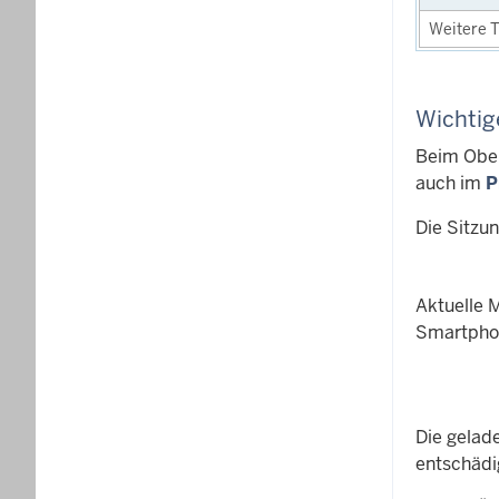
Weitere T
Wichtig
Beim Ober
auch im
P
Die Sitzu
Aktuelle 
Smartphon
Die gelad
entschädi