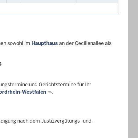
hen sowohl im
Haupthaus
an der Cecilienallee als
g.
ungstermine und Gerichtstermine für Ihr
ordrhein-Westfalen
.
ädigung nach dem Justizvergütungs- und -