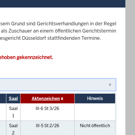
esem Grund sind Gerichtsverhandlungen in der Regel
it als Zuschauer an einem öffentlichen Gerichtstermin
desgericht Düsseldorf stattfindenden Termine.
gehoben gekennzeichnet.
Saal
Aktenzeichen
Hinweis
Saal
III-6 St 3/26
1
Saal
III-5 St 2/26
Nicht öffentlich
2