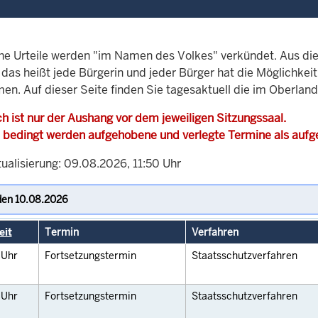
che Urteile werden "im Namen des Volkes" verkündet. Aus di
, das heißt jede Bürgerin und jeder Bürger hat die Möglichke
men. Auf dieser Seite finden Sie tagesaktuell die im Oberlan
h ist nur der Aushang vor dem jeweiligen Sitzungssaal.
 bedingt werden aufgehobene und verlegte Termine als auf
ualisierung: 09.08.2026, 11:50 Uhr
eit
Termin
Verfahren
0
Uhr
Fortsetzungstermin
Staatsschutzverfahren
0
Uhr
Fortsetzungstermin
Staatsschutzverfahren