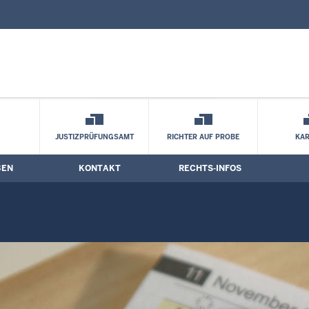
nd Kontaktformular
stermine
JUSTIZPRÜFUNGSAMT
RICHTER AUF PROBE
KAR
BEN
KONTAKT
RECHTS-INFOS