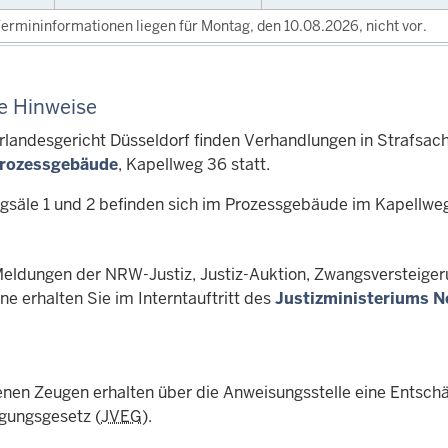
ermininformationen liegen für Montag, den 10.08.2026, nicht vor.
e Hinweise
landesgericht Düsseldorf finden Verhandlungen in Strafsac
rozessgebäude
, Kapellweg 36 statt.
ngsäle 1 und 2 befinden sich im Prozessgebäude im Kapellwe
Meldungen der NRW-Justiz, Justiz-Auktion, Zwangsversteiger
e erhalten Sie im Interntauftritt des
Justizministeriums N
enen Zeugen erhalten über die Anweisungsstelle eine Entsch
gungsgesetz (
JVEG
).