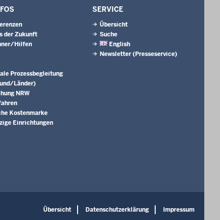
NFOS
SERVICE
erenzen
Übersicht
s der Zukunft
Suche
ner/Hilfen
English
Newsletter (Presseservice)
ale Prozessbegleitung
Bund/Länder)
chung NRW
fahren
che Kostenmarke
ige Einrichtungen
Übersicht
Datenschutzerklärung
Impressum