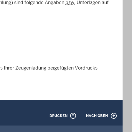
ahlung) sind folgende Angaben
bzw.
Unterlagen auf
es Ihrer Zeugenladung beigefügten Vordrucks
DRUCKEN
NACH OBEN