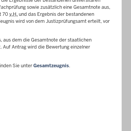
 die Ergebnisse der bestandenen universitären
fachprüfung sowie zusätzlich eine Gesamtnote aus,
it 70
v.H.
und das Ergebnis der bestandenen
Zeugnis wird von dem Justizprüfungsamt erteilt, vor
is, aus dem die Gesamtnote der staatlichen
. Auf Antrag wird die Bewertung einzelner
inden Sie unter
Gesamtzeugnis
.