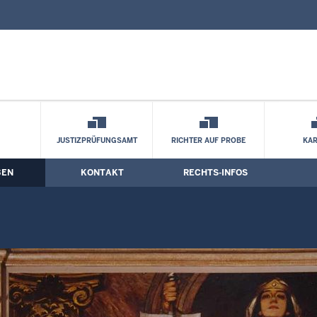
nd Kontaktformular
se
JUSTIZPRÜFUNGSAMT
RICHTER AUF PROBE
KAR
BEN
KONTAKT
RECHTS-INFOS