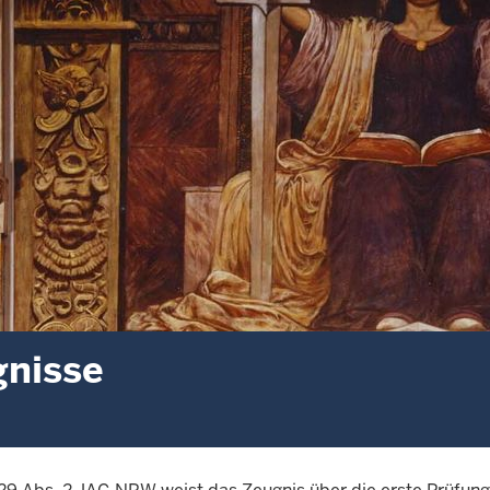
nisse