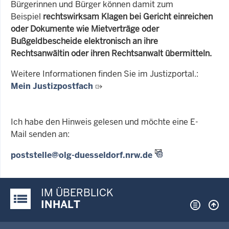
Bürgerinnen und Bürger können damit zum
Beispiel
rechtswirksam Klagen bei Gericht einreichen
oder Dokumente wie Mietverträge oder
Bußgeldbescheide elektronisch an ihre
Rechtsanwältin oder ihren Rechtsanwalt übermitteln.
Weitere Informationen finden Sie im Justizportal.:
Mein Justizpostfach
Ich habe den Hinweis gelesen und möchte eine E-
Mail senden an:
poststelle@olg-duesseldorf.nrw.de
IM ÜBERBLICK
Justiz-Portal im Überblick:
INHALT