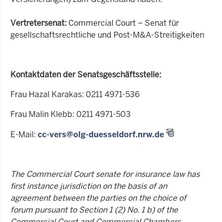
Vertretersenat:
Commercial Court – Senat für
gesellschaftsrechtliche und Post-M&A-Streitigkeiten
Kontaktdaten der Senatsgeschäftsstelle:
Frau Hazal Karakas: 0211 4971-536
Frau Malin Klebb: 0211 4971-503
E-Mail:
cc-vers@olg-duesseldorf.nrw.de
The Commercial Court senate for insurance law has
first instance jurisdiction on the basis of an
agreement between the parties on the choice of
forum pursuant to Section 1 (2) No. 1 b) of the
Commercial Court and Commercial Chambers