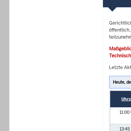
Gerichtli
öffentlich
teilzuneh
Maßgeblic
Technisch
Letzte Ak
Uhrz
11:00
13:45