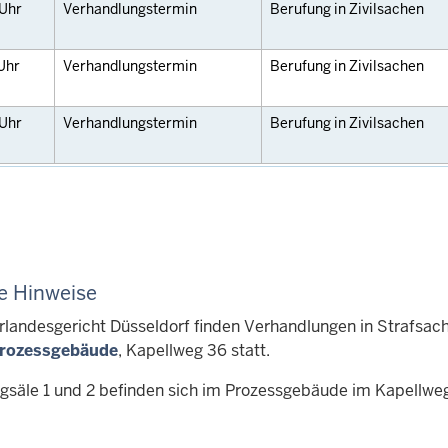
Uhr
Verhandlungstermin
Berufung in Zivilsachen
Uhr
Verhandlungstermin
Berufung in Zivilsachen
Uhr
Verhandlungstermin
Berufung in Zivilsachen
e Hinweise
landesgericht Düsseldorf finden Verhandlungen in Strafsac
rozessgebäude
, Kapellweg 36 statt.
ngsäle 1 und 2 befinden sich im Prozessgebäude im Kapellwe