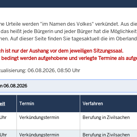
che Urteile werden "im Namen des Volkes" verkündet. Aus di
, das heißt jede Bürgerin und jeder Bürger hat die Möglichke
men. Auf dieser Seite finden Sie tagesaktuell die im Oberlan
h ist nur der Aushang vor dem jeweiligen Sitzungssaal.
 bedingt werden aufgehobene und verlegte Termine als auf
tualisierung: 06.08.2026, 08:50 Uhr
eit
Termin
Verfahren
Uhr
Verkündungstermin
Berufung in Zivilsachen
Uhr
Verkündungstermin
Berufung in Zivilsachen