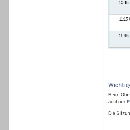
10:15
11:15
11:45
Wichtig
Beim Ober
auch im
P
Die Sitzu