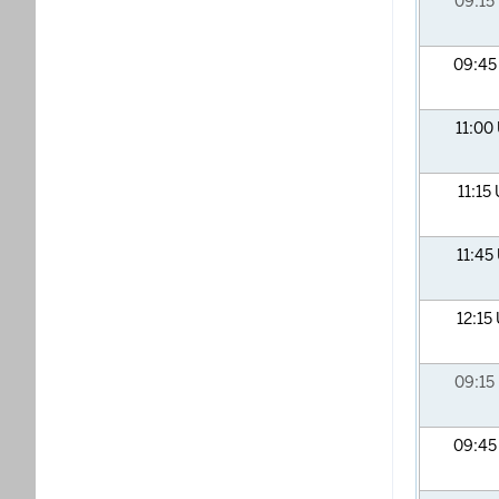
09:15
09:4
11:00
11:15
11:45
12:15
09:15
09:4