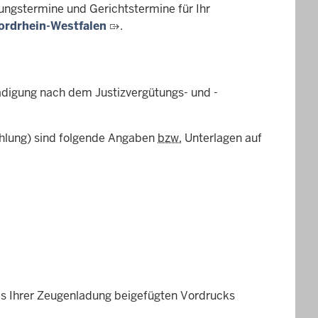
ungstermine und Gerichtstermine für Ihr
ordrhein-Westfalen
.
ädigung nach dem Justizvergütungs- und -
ahlung) sind folgende Angaben
bzw.
Unterlagen auf
es Ihrer Zeugenladung beigefügten Vordrucks