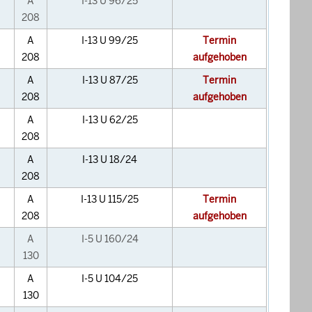
A
I-13 U 96/25
208
A
I-13 U 99/25
Termin
208
aufgehoben
A
I-13 U 87/25
Termin
208
aufgehoben
A
I-13 U 62/25
208
A
I-13 U 18/24
208
A
I-13 U 115/25
Termin
208
aufgehoben
A
I-5 U 160/24
130
A
I-5 U 104/25
130