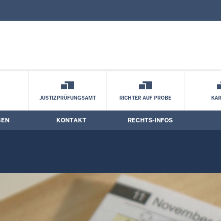
nd Kontaktformular
stermine
JUSTIZPRÜFUNGSAMT
RICHTER AUF PROBE
KAR
BEN
KONTAKT
RECHTS-INFOS