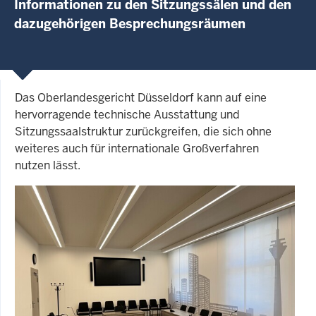
Informationen zu den Sitzungssälen und den
dazugehörigen Besprechungsräumen
Das Oberlandesgericht Düsseldorf kann auf eine
hervorragende technische Ausstattung und
Sitzungssaalstruktur zurückgreifen, die sich ohne
weiteres auch für internationale Großverfahren
nutzen lässt.