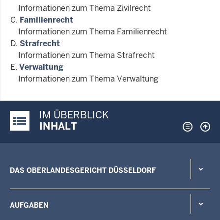
Informationen zum Thema Zivilrecht
C.
Familienrecht
Informationen zum Thema Familienrecht
D.
Strafrecht
Informationen zum Thema Strafrecht
E.
Verwaltung
Informationen zum Thema Verwaltung
IM ÜBERBLICK
Justiz-Portal im Überblick:
INHALT
DAS OBERLANDESGERICHT DÜSSELDORF
AUFGABEN