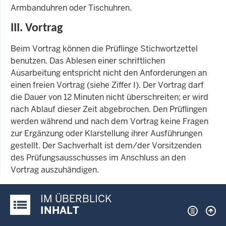
Armbanduhren oder Tischuhren.
III. Vortrag
Beim Vortrag können die Prüflinge Stichwortzettel
benutzen. Das Ablesen einer schriftlichen
Ausarbeitung entspricht nicht den Anforderungen an
einen freien Vortrag (siehe Ziffer I). Der Vortrag darf
die Dauer von 12 Minuten nicht überschreiten; er wird
nach Ablauf dieser Zeit abgebrochen. Den Prüflingen
werden während und nach dem Vortrag keine Fragen
zur Ergänzung oder Klarstellung ihrer Ausführungen
gestellt. Der Sachverhalt ist dem/der Vorsitzenden
des Prüfungsausschusses im Anschluss an den
Vortrag auszuhändigen.
IM ÜBERBLICK
Justiz-Portal im Überblick:
INHALT