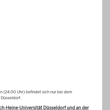
en (24:00 Uhr) befindet sich nur bei dem
 Düsseldorf.
ch-Heine-Universität Düsseldorf und an der