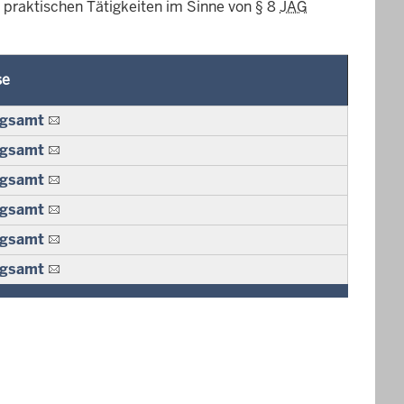
 praktischen Tätigkeiten im Sinne von § 8
JAG
se
ngsamt
ngsamt
ngsamt
ngsamt
ngsamt
ngsamt