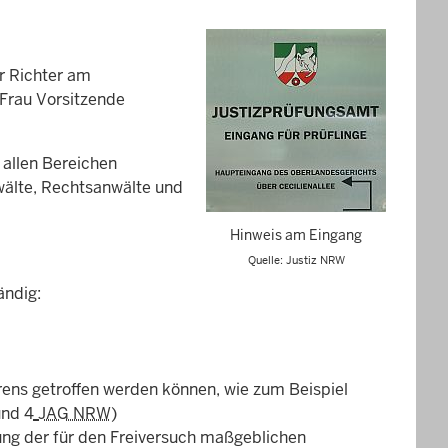
r Richter am
t Frau Vorsitzende
 allen Bereichen
nwälte, Rechtsanwälte und
Hinweis am Eingang
Quelle: Justiz NRW
ändig:
rens getroffen werden können, wie zum Beispiel
nd 4
JAG NRW
)
ung der für den Freiversuch maßgeblichen