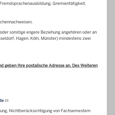
 Fremdsprachenausbildung, Gremientätigkeit,
achennachweisen.
oder sonstige engere Beziehung angehören oder an
sseldorf, Hagen, Köln, Münster) mindestens zwei
und geben Ihre postalische Adresse an. Des Weiteren
de
üfung, Nichtberücksichtigung von Fachsemestern