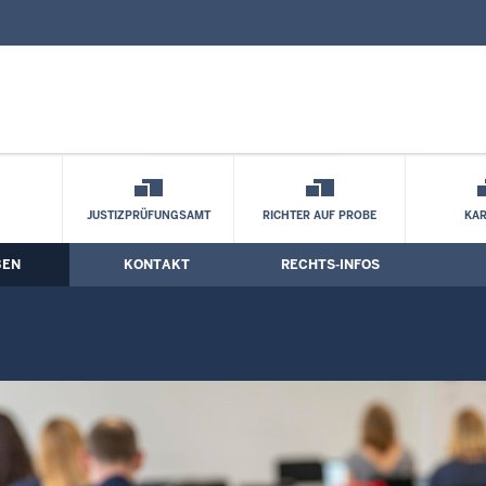
nd Kontaktformular
 Zuständigkeit und Kontakt
JUSTIZPRÜFUNGSAMT
RICHTER AUF PROBE
KAR
BEN
KONTAKT
RECHTS-INFOS