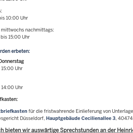
:
bis 10:00 Uhr
h mittwochs nachmittags:
 bis 15:00 Uhr
rden erbeten:
Donnerstag
- 15:00 Uhr
- 14:00 Uhr
fkasten:
briefkasten
für die fristwahrende Einlieferung von Unterlag
sgericht Düsseldorf,
Hauptgebäude Cecilienallee 3
, 40474
ch bieten wir auswärtige Sprechstunden an der Heinri