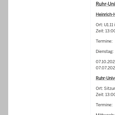
Ruhr-Uni
Heinrich-
Ort: U1.1
Zeit: 13:0
Termine:
Dienstag:
07.10.202
07.07.202
Ruhr-Univ
Ort: Sitz
Zeit: 13:0
Termine: