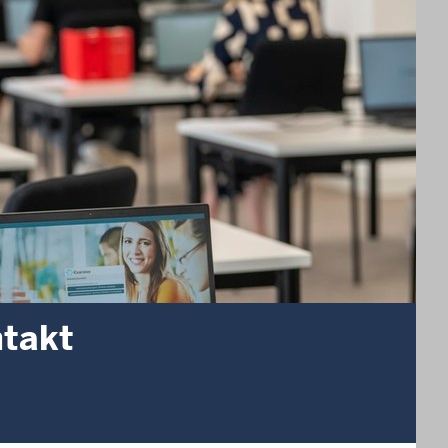
ntakt