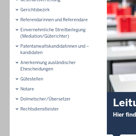
Gerichtsbezirk
Referendarinnen und Referendare
Einvernehmliche Streitbeilegung
(Mediation/Güterichter)
Patentanwaltskandidatinnen und –
kandidaten
Anerkennung ausländischer
Ehescheidungen
Gütestellen
Notare
Leit
Dolmetscher/Übersetzer
Rechtsdienstleister
Hier fin