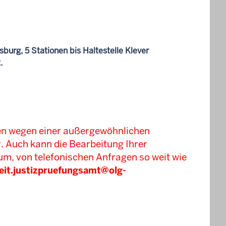
urg, 5 Stationen bis Haltestelle Klever
t.
hen wegen einer außergewöhnlichen
. Auch kann die Bearbeitung Ihrer
um, von telefonischen Anfragen so weit wie
eit.justizpruefungsamt@olg-