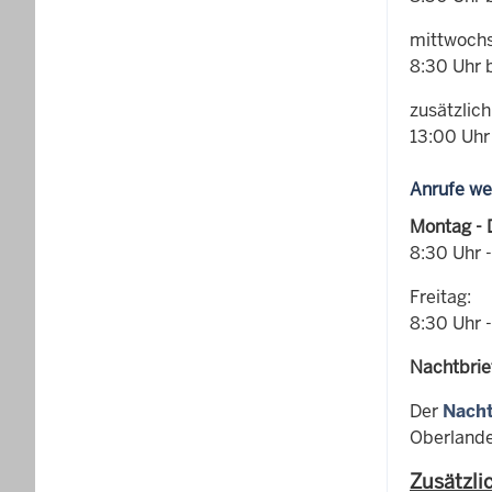
mittwochs
8:30 Uhr 
zusätzlic
13:00 Uhr
Anrufe we
Montag - 
8:30 Uhr 
Freitag:
8:30 Uhr 
Nachtbrie
Der
Nacht
Oberlande
Zusätzli