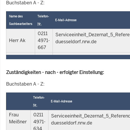
Buchstaben A - Z:
Name des
Telefon-
E-Mail-Adresse
Sachbearbeiters
Nr.
0211
Serviceeinheit_Dezernat_5_Refer
Herr Ak
4971-
duesseldorf.nrw.de
667
Zuständigkeiten - nach - erfolgter Einstellung:
Buchstaben A - Z:
Telefon-
E-Mail-Adresse
Nr.
Frau
0211
Serviceeinheit_Dezernat_5_Referen
Meißner
4971-
duesseldorf.nrw.de
634