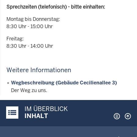
Sprechzeiten (telefonisch) - bitte einhalten:
Montag bis Donnerstag:
8:30 Uhr - 15:00 Uhr
Freitag:
8:30 Uhr - 14:00 Uhr
Weitere Informationen
Wegbeschreibung (Gebäude Cecilienallee 3)
Der Weg zu uns.
IM ÜBERBLICK
Justiz-Portal im Überblick:
INHALT