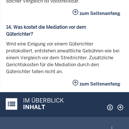
solcher Vergleich ist vollstreckbar.
zum Seitenanfang
14. Was kostet die Mediation vor dem
Güterichter?
Wird eine Einigung vor einem Güterichter
protokolliert, entstehen anwaltliche Gebühren wie bei
einem Vergleich vor dem Streitrichter. Zusätzliche
Gerichtskosten für die Mediation durch den
Güterichter fallen nicht an.
zum Seitenanfang
IM ÜBERBLICK
Justiz-Portal im Überblick:
INHALT