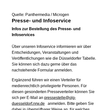
Quelle: Panthermedia / Microgen
Presse- und Infoservice
Infos zur Bestellung des Presse- und
Infoservices
Über unseren Infoservice informieren wir über
Entscheidungen, Veranstaltungen und
Veröffentlichungen wie die Düsseldorfer Tabelle.
Sie können sich dazu gerne über das
nachstehende Formular anmelden.
Ergänzend führen wir einen Verteiler für
medienrechtlich privilegierte Personen. Für
diesen gesonderten Presseverteiler können Sie
sich per E-Mail an
pressestelle@olg-
duesseldorf.nrw.de
anmelden. Bitte geben Sie
dabei in überprüfbarer Weise an, für welches