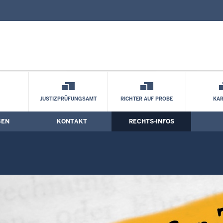
nd Kontaktformular
rfer Tabelle 2005
JUSTIZPRÜFUNGSAMT
RICHTER AUF PROBE
KAR
BEN
KONTAKT
RECHTS-INFOS