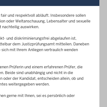
fair und respektvoll abläuft. Insbesondere sollen
gion oder Weltanschauung, Lebensalter und sexuelle
 nachteilig auswirken.
kt- und diskriminierungsfrei abgelaufen ist,
ittelbar dem Justizprüfungsamt mitteilen. Daneben
e sich mit Ihrem Anliegen vertraulich wenden
enen Prüferin und einem erfahrenen Prüfer, die
en. Beide sind unabhängig und nicht in die
n oder der Kandidat, entscheiden allein, ob und
samtes weitergegeben werden.
en gerne mit Ihnen, sei es persönlich oder