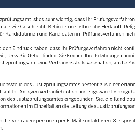
prüfungsamt ist es sehr wichtig, dass Ihr Prüfungsverfahren 
male wie Geschlecht, Behinderung, ethnische Herkunft, Reli
 für Kandidatinnen und Kandidaten im Prüfungsverfahren nicht
e den Eindruck haben, dass Ihr Prüfungsverfahren nicht konfli
ir, dass Sie Gehör finden. Sie können Ihre Erfahrungen unm
ustizprüfungsamt eine Vertrauensstelle geschaffen, an die Si
auensstelle des Justizprüfungsamtes besteht aus einer erfahr
d, auf Ihr Anliegen vertraulich, offen und zugewandt einzugeh
ion des Justizprüfungsamtes eingebunden. Sie, die Kandidati
formationen im Einzelfall an die Leitung des Justizprüfung
n die Vertrauenspersonen per E-Mail kontaktieren. Sie sprech
h.