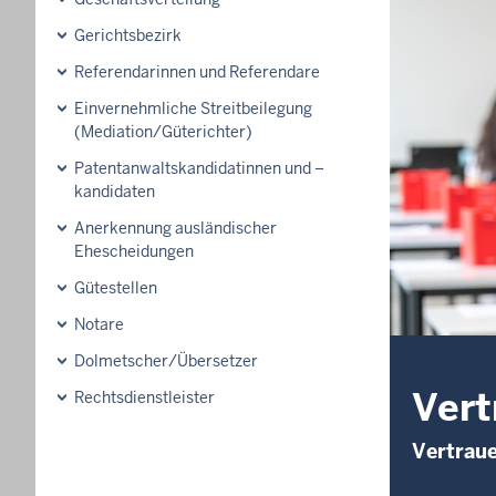
Gerichtsbezirk
Referendarinnen und Referendare
Einvernehmliche Streitbeilegung
(Mediation/Güterichter)
Patentanwaltskandidatinnen und –
kandidaten
Anerkennung ausländischer
Ehescheidungen
Gütestellen
Notare
Dolmetscher/Übersetzer
Vert
Rechtsdienstleister
Vertraue