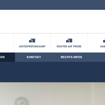
nd Kontaktformular
nsstelle
JUSTIZPRÜFUNGSAMT
RICHTER AUF PROBE
KAR
BEN
KONTAKT
RECHTS-INFOS