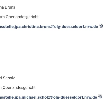
ina Bruns
 am Oberlandesgericht
sstelle.jpa.christina.bruns@olg-duesseldorf.nrw.de
el Scholz
m Oberlandesgericht
sstelle.jpa.michael.scholz@olg-duesseldorf.nrw.de