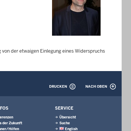
g von der etwaigen Einlegung eines Widerspruchs
DRUCKEN
NACH OBEN
NFOS
SERVICE
erenzen
Übersicht
s der Zukunft
Suche
ner/Hilfen
English