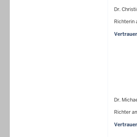
Dr. Christ
Richterin
Vertrauen
Dr. Micha
Richter a
Vertrauen