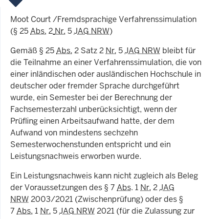
Moot Court /Fremdsprachige Verfahrenssimulation
(§ 25
Abs.
2
Nr.
5
JAG NRW
)
Gemäß § 25
Abs.
2 Satz 2
Nr.
5
JAG NRW
bleibt für
die Teilnahme an einer Verfahrenssimulation, die von
einer inländischen oder ausländischen Hochschule in
deutscher oder fremder Sprache durchgeführt
wurde, ein Semester bei der Berechnung der
Fachsemesterzahl unberücksichtigt, wenn der
Prüfling einen Arbeitsaufwand hatte, der dem
Aufwand von mindestens sechzehn
Semesterwochenstunden entspricht und ein
Leistungsnachweis erworben wurde.
Ein Leistungsnachweis kann nicht zugleich als Beleg
der Voraussetzungen des § 7
Abs
. 1
Nr.
2
JAG
NRW
2003/2021 (Zwischenprüfung) oder des §
7
Abs.
1
Nr.
5
JAG NRW
2021 (für die Zulassung zur