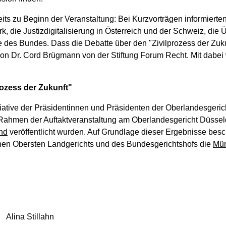
its zu Beginn der Veranstaltung: Bei Kurzvorträgen informierte
, die Justizdigitalisierung in Österreich und der Schweiz, die
ekte des Bundes. Dass die Debatte über den "Zivilprozess der Zu
on Dr. Cord Brügmann von der Stiftung Forum Recht. Mit dabei
rozess der Zukunft"
itiative der Präsidentinnen und Präsidenten der Oberlandesger
Rahmen der Auftaktveranstaltung am Oberlandesgericht Düsseld
nd
veröffentlicht wurden. Auf Grundlage dieser Ergebnisse bes
hen Obersten Landgerichts und des Bundesgerichtshofs die
Mün
 Stillahn