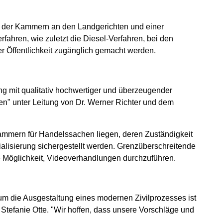
ng der Kammern an den Landgerichten und einer
fahren, wie zuletzt die Diesel-Verfahren, bei den
r Öffentlichkeit zugänglich gemacht werden.
ng mit qualitativ hochwertiger und überzeugender
iten" unter Leitung von Dr. Werner Richter und dem
ammern für Handelssachen liegen, deren Zuständigkeit
ialisierung sichergestellt werden. Grenzüberschreitende
e Möglichkeit, Videoverhandlungen durchzuführen.
um die Ausgestaltung eines modernen Zivilprozesses ist
Stefanie Otte. "Wir hoffen, dass unsere Vorschläge und