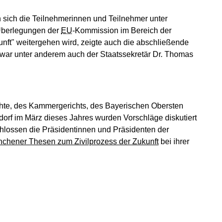
n sich die Teilnehmerinnen und Teilnehmer unter
 Überlegungen der
EU
-Kommission im Bereich der
kunft" weitergehen wird, zeigte auch die abschließende
 war unter anderem auch der Staatssekretär Dr. Thomas
ichte, des Kammergerichts, des Bayerischen Obersten
orf im März dieses Jahres wurden Vorschläge diskutiert
chlossen die Präsidentinnen und Präsidenten der
chener Thesen zum Zivilprozess der Zukunft
bei ihrer