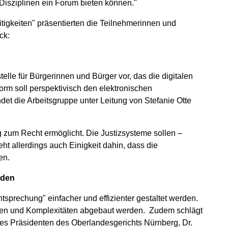
isziplinen ein Forum bieten können."
itigkeiten" präsentierten die Teilnehmerinnen und
ck:
elle für Bürgerinnen und Bürger vor, das die digitalen
rm soll perspektivisch den elektronischen
et die Arbeitsgruppe unter Leitung von Stefanie Otte
 zum Recht ermöglicht. Die Justizsysteme sollen –
eht allerdings auch Einigkeit dahin, dass die
en.
rden
sprechung" einfacher und effizienter gestaltet werden.
den und Komplexitäten abgebaut werden. Zudem schlägt
des Präsidenten des Oberlandesgerichts Nürnberg, Dr.