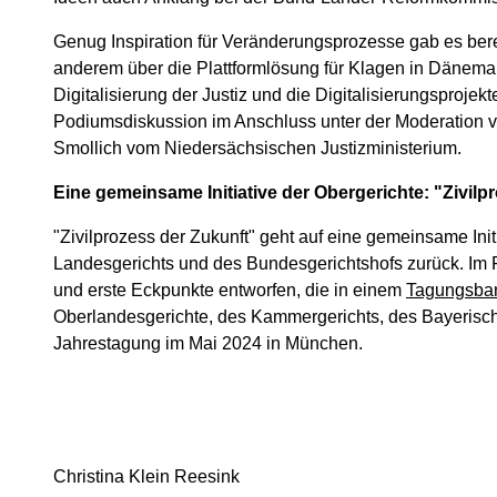
Genug Inspiration für Veränderungsprozesse gab es bere
anderem über die Plattformlösung für Klagen in Dänemark
Digitalisierung der Justiz und die Digitalisierungsproj
Podiumsdiskussion im Anschluss unter der Moderation v
Smollich vom Niedersächsischen Justizministerium.
Eine gemeinsame Initiative der Obergerichte: "Zivilp
"Zivilprozess der Zukunft" geht auf eine gemeinsame In
Landesgerichts und des Bundesgerichtshofs zurück. Im 
und erste Eckpunkte entworfen, die in einem
Tagungsba
Oberlandesgerichte, des Kammergerichts, des Bayerisc
Jahrestagung im Mai 2024 in München.
Christina Klein Reesink Alina