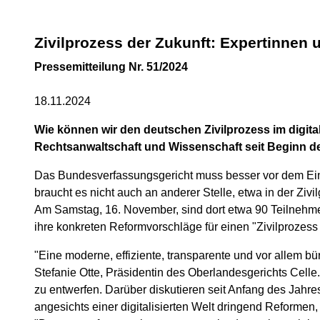
Zivilprozess der Zukunft: Expertinnen
Pressemitteilung Nr. 51/2024
18.11.2024
Wie können wir den deutschen Zivilprozess im digita
Rechtsanwaltschaft und Wissenschaft seit Beginn de
Das Bundesverfassungsgericht muss besser vor dem Einflu
braucht es nicht auch an anderer Stelle, etwa in der Zi
Am Samstag, 16. November, sind dort etwa 90 Teilneh
ihre konkreten Reformvorschläge für einen "Zivilprozess 
"Eine moderne, effiziente, transparente und vor allem b
Stefanie Otte, Präsidentin des Oberlandesgerichts Celle. 
zu entwerfen. Darüber diskutieren seit Anfang des Jahr
angesichts einer digitalisierten Welt dringend Reformen