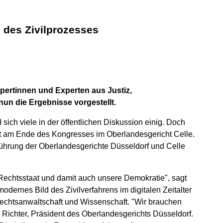
 des Zivilprozesses
pertinnen und Experten aus Justiz,
nun die Ergebnisse vorgestellt.
ich viele in der öffentlichen Diskussion einig. Doch
teht am Ende des Kongresses im Oberlandesgericht Celle.
hrung der Oberlandesgerichte Düsseldorf und Celle
n Rechtsstaat und damit auch unsere Demokratie", sagt
odernes Bild des Zivilverfahrens im digitalen Zeitalter
Rechtsanwaltschaft und Wissenschaft. "Wir brauchen
 Richter, Präsident des Oberlandesgerichts Düsseldorf.