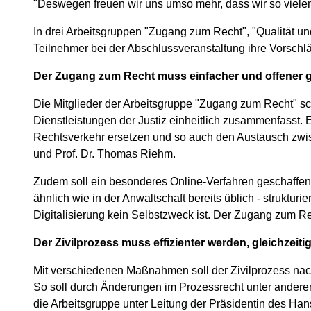
"Deswegen freuen wir uns umso mehr, dass wir so viele
In drei Arbeitsgruppen "Zugang zum Recht", "Qualität un
Teilnehmer bei der Abschlussveranstaltung ihre Vorschl
Der Zugang zum Recht muss einfacher und offener ge
Die Mitglieder der Arbeitsgruppe "Zugang zum Recht" schl
Dienstleistungen der Justiz einheitlich zusammenfasst.
Rechtsverkehr ersetzen und so auch den Austausch zwisch
und Prof. Dr. Thomas Riehm.
Zudem soll ein besonderes Online-Verfahren geschaffen
ähnlich wie in der Anwaltschaft bereits üblich - struktur
Digitalisierung kein Selbstzweck ist. Der Zugang zum Rec
Der Zivilprozess muss effizienter werden, gleichzei
Mit verschiedenen Maßnahmen soll der Zivilprozess nach 
So soll durch Änderungen im Prozessrecht unter ander
die Arbeitsgruppe unter Leitung der Präsidentin des Ha