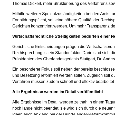
Thomas Dickert, mehr Strukturierung des Verfahrens sowo
Mithilfe weiterer Spezialzuständigkeiten bei den Amts-
Fortbildungspflicht, soll eine höhere Qualität der Rech
Gerichten konzentriert werden. Um mehr Transparenz de
Wirtschaftsrechtliche Streitigkeiten bedürfen einer
Gerichtliche Entscheidungen prägen die Wirtschaftsordnu
Rechtsprechung ist ein Standortfaktor. Darin sind sich di
Präsidenten des Oberlandesgerichts Stuttgart, Dr. Andrea
Ein besonderer Fokus soll neben der bereits beschloss
und Besetzung reformiert werden sollen. Zugleich soll d
Verfahren müssen zudem schnell und effektiv bearbeitet
Alle Ergebnisse werden im Detail veröffentlicht
Alle Ergebnisse im Detail werden zeitnah in einem Tagu
noch lange nicht beendet, sie wird sich durch die neuen
Ideen auch Anklang bei der Bund-Länder-Reformkommiss